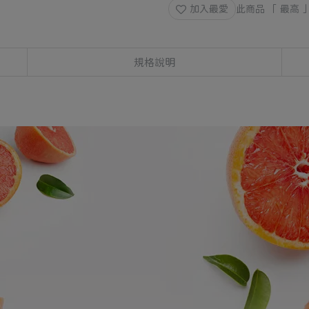
加入最愛
此商品 「 最高
規格說明