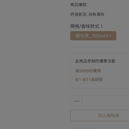
商品編號:
供貨狀況:
尚有庫存
規格/香味款式１
補充液_300mlX1
此商品參與的優惠活動
滿$699加購價
8/1-8/31滿額贈
加入購物車