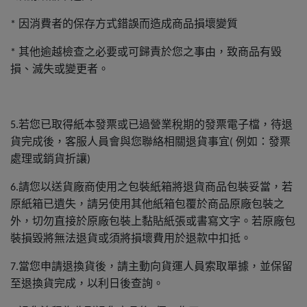
因消費者的保存方式錯誤而造成商品損壞變質
*
其他逾越檢查之必要或可歸責於您之事由，致商品有毀
*
損、滅失或變更者。
若您已取得紙本發票或已過營業稅期的發票電子檔，待退
5.
貨完成後，客服人員會與您聯絡相關退貨事宜
例如：發票
(
處理或銷貨折讓
)
請您以送貨廠商使用之包裝紙箱將退貨商品包裝妥當，若
6.
原紙箱已遺失，請另使用其他紙箱包覆於商品原廠包裝之
外，切勿直接於原廠包裝上黏貼紙張或書寫文字。若原廠包
裝損毀將無法退貨或須將損壞費用於退款中扣抵。
當您申請退換貨後，請主動向貨運人員索取單據，並保留
7.
至退換貨完成，以利日後查詢。