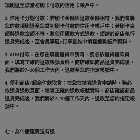
項刷退至您當初刷卡付款的信用卡帳戶中。
信用卡分期付款：若刷卡金額與退款金額相符，我們會將
2.
您的款項刷退至您當初刷卡付款的信用卡帳戶中；若刷卡金
額與退款金額不符，將使用匯款方式退款，煩請於商店執行
退貨完成後，至會員專區
訂單查詢中填寫退款帳戶資料。
>
付款：在您在填寫退貨申請時，務必依退貨退款頁
3. ATM
面，填寫正確的退款帳號資料。商店確認商品退貨完成後，
我們將於
個工作天內，退款至您的指定帳號中。
7~10
便利商店
超商付款取貨：在您在填寫退貨申請時，務必
4.
/
依退貨退款頁面，填寫正確的退款帳號資料。商店確認商品
退貨完成後，我們將於
個工作天內，退款至您的指定帳
7~10
號中。
七、為什麼運費沒有退