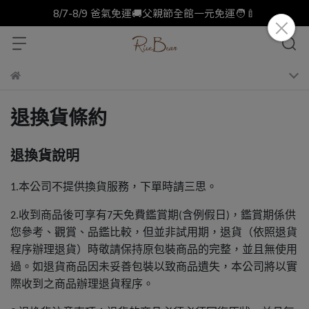
8/7-8/9 爸氣免運🚚父親節全館一元免運🧑‍🍼
退換貨條約
退換貨說明
本公司不提供換貨服務，下單時請三思。
1.
收到商品後可享有
天免費鑑賞期
含例假日
，鑑賞期係供
2.
7
(
)
您參考、觀賞、品鑑比較，但並非試用期，退貨（依照退貨
程序辦理退貨）時敬請保持原包裝商品的完整，並且無使用
過。如退貨商品因未妥善包裝以致商品遺失，
本公司將以實
際收到之商品辦理退貨程序。