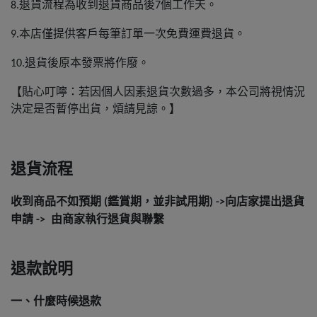
退貨流程為收到退貨商品後
個工作天。
8.
7
本店僅提供客戶每筆訂單一次免費運費退貨。
9.
退貨後原本發票將作廢。
10.
【貼心叮嚀：若因個人因素退貨次數過多，
本公司將視情況
決定是否暫停出貨，煩請見諒。】
退貨流程
收到商品不如預期
鑑賞期，並非試用期
向店家提出退貨
(
) ->
申請
由商家執行退貨與聯繫
->
退款說明
一、什麼時候退款